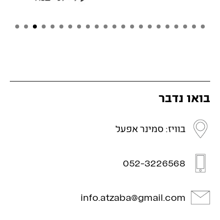
בואו נדבר
בוויז: סמינר אפעל
052-3226568
info.atzaba@gmail.com