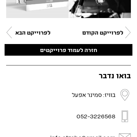
לפרוייקט הקודם
לפרוייקט הבא
חזרה לעמוד פרוייקטים
בואו נדבר
בוויז: סמינר אפעל
052-3226568