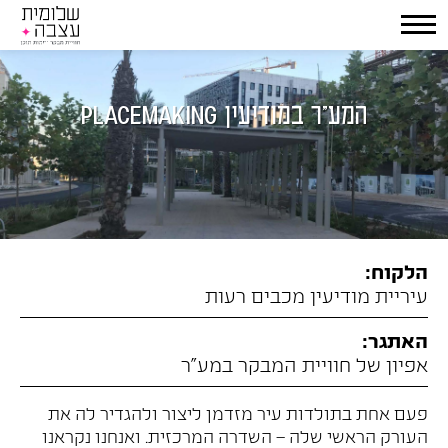
PLACEMAKING המע"ר במודיעין
הלקוח:
עיריית מודיעין מכבים רעות
האתגר:
אפיון של חוויית המבקר במע"ר
פעם אחת בתולדות עיר מזדמן ליצור ולהגדיר לה את
העורק הראשי שלה – השדרה המרכזית. ואנחנו נקראנו