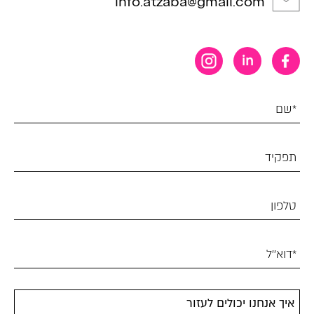
info.atzaba@gmail.com